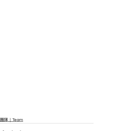
團隊｜Team