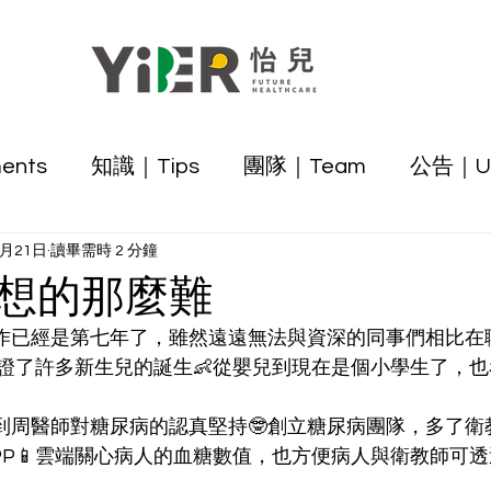
ents
知識｜Tips
團隊｜Team
公告｜Up
3月21日
讀畢需時 2 分鐘
想的那麼難
證了許多新生兒的誕生👶從嬰兒到現在是個小學生了，
PP📱雲端關心病人的血糖數值，也方便病人與衛教師可透