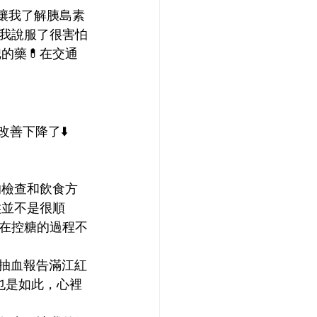
我說服了很害怕
的藥💊在交通
改善下降了⬇️
候並不是很順
在控糖的過程不
也是如此，心裡