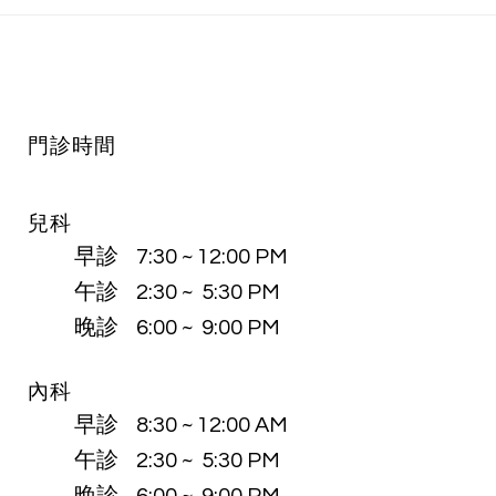
因為有你，工作不再只是職
責，而是使命
​門診時間
兒科
早診 7:30 ~ 12:00 PM
午診 2:30 ~ 5:30 PM
晚診 6:00 ~ 9:00 PM
內科
早診 8:30 ~ 12:00 AM
午診 2:30 ~ 5:30 PM