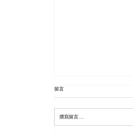
留言
撰寫留言......