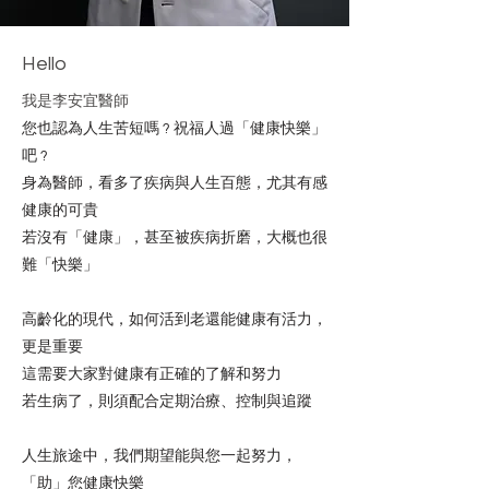
Hello
我是李安宜醫師
​您也認為人生苦短嗎 ? 祝福人過「健康快樂」
吧 ?
​身為醫師，看多了疾病與人生百態，尤其有感
健康的可貴
​若沒有「健康」，甚至被疾病折磨，大概也很
難「快樂」
​高齡化的現代，如何活到老還能健康有活力，
更是重要​​​
這需要大家對健康有正確的了解和努力
若生病了，則須配合定期治療、控制與追蹤
​人生旅途中，我們期望能與您一起努力，
「助」您健康快樂