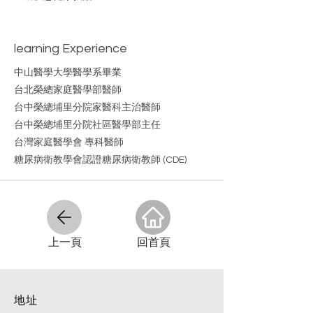
learning Experience
中山醫學大學醫學系畢業
台北榮總家庭醫學部醫師
台中榮總埔里分院家醫科主治醫師
台中榮總埔里分院社區醫學部主任
台灣家庭醫學會 專科醫師
​糖尿病衛教學會認證糖尿病衛教師 (CDE)
​上一頁
​回首頁
​地址