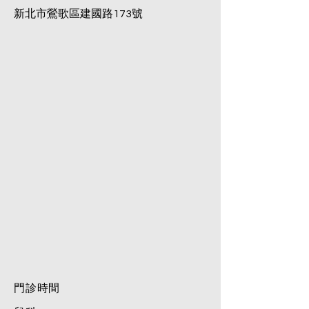
新北市鶯歌區建國路173號
​門診時間