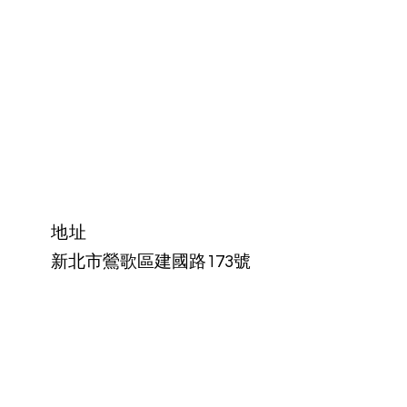
​地址
新北市鶯歌區建國路173號