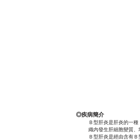
◎疾病簡介
Ｂ型肝炎是肝炎的一種
織內發生肝細胞變質、
Ｂ型肝炎是經由含有Ｂ