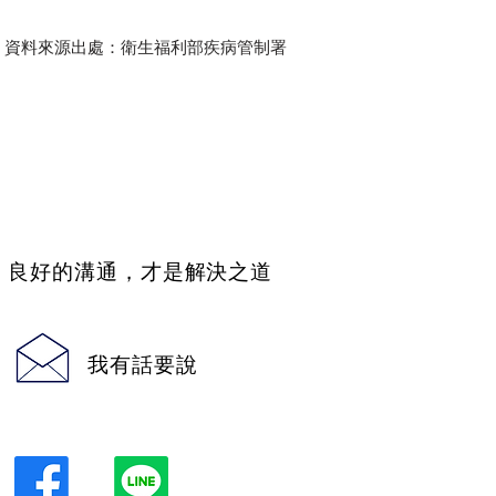
資料來源出處：衛生福利部疾病管制署
​良好的溝通，才是解決之道
我有話要說