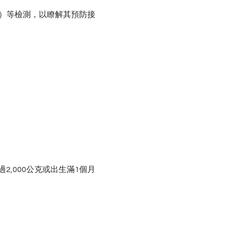
Bs）等檢測，以瞭解其預防接
2,000公克或出生滿1個月